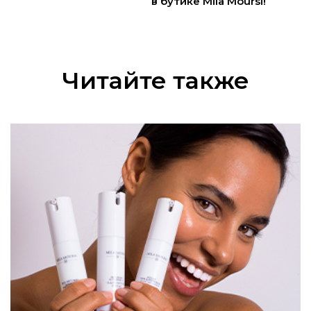
в бутике Mila Moursi!
Читайте также