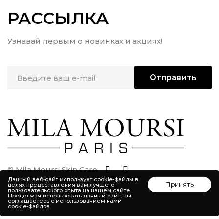
РАССЫЛКА
Узнавай первым о новинках и акциях!
Отправить
© Mila Moursi Skin Care
Данный веб-сайт использует cookie-файлы в
Принять
целях предоставления вам лучшего
пользовательского опыта на нашем сайте.
Продолжая использовать данный сайт, вы
соглашаетесь с использованием нами
cookie-файлов.