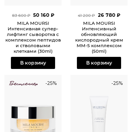
50 160 ₽
26 780 ₽
83 600 ₽
41 200 ₽
MILA MOURSI
MILA MOURSI
Интенсивная супер-
Интенсивный
лифтинг сыворотка с
обновляющий
комплексом пептидов
кислородный крем
и стволовыми
ММ-5 комплексом
клетками (30ml)
(50ml)
В корзину
В корзину
-25%
-25%