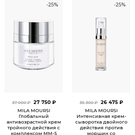
-25%
-25%
27 750 ₽
26 475 ₽
37 000 ₽
35 300 ₽
MILA MOURSI
MILA MOURSI
Глобальный
Интенсивная крем-
антивозрастной крем
сыворотка двойного
тройного действия с
действия против
комплексом ММ-5
морщин со