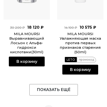
18 120 ₽
10 575 ₽
30 200 ₽
14 100 ₽
MILA MOURSI
MILA MOURSI
Выравнивающий
Увлажняющая маска
Лосьон с Альфа-
против первых
гидрокси
признаков старения
кислотами(30ml)
(50ml)
LETO
промокод
В корзину
В корзину
ПОКАЗАТЬ ЕЩЁ