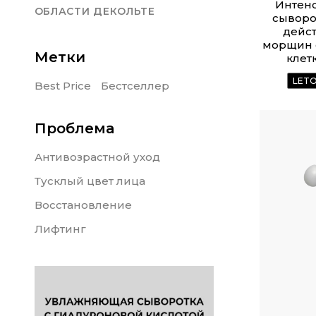
Интен
ОБЛАСТИ ДЕКОЛЬТЕ
сыворо
дейс
морщин 
Метки
клет
LET
Best Price
Бестселлер
Проблема
Антивозрастной уход
Тусклый цвет лица
Восстановление
Лифтинг