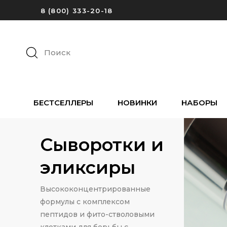
8 (800) 333-20-18
Поиск
БЕСТСЕЛЛЕРЫ
НОВИНКИ
НАБОРЫ
Сыворотки и
эликсиры
Высококонцентрированные
формулы с комплексом
пептидов и фито-стволовыми
клетками для борьбы с