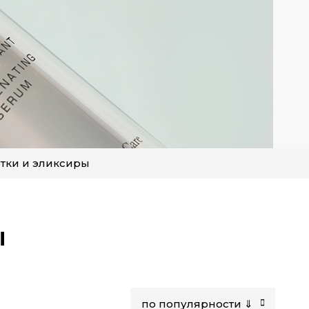
тки и эликсиры
ы
по популярности ⇓