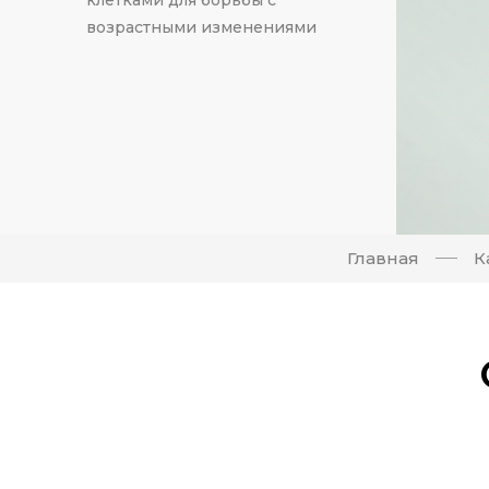
возрастными изменениями
Главная
К