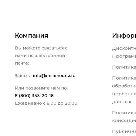
Компания
Инфор
Вы можете связаться с
Дисконт
нами по электронной
Програм
почте:
Политика
Заказы:
info@milamoursi.ru
Политика
обработк
Или позвоните нам по:
персона
8 (800) 333-20-18
данных
Ежедневно с 8.00 до 20.00
Политик
конфиде
Публична