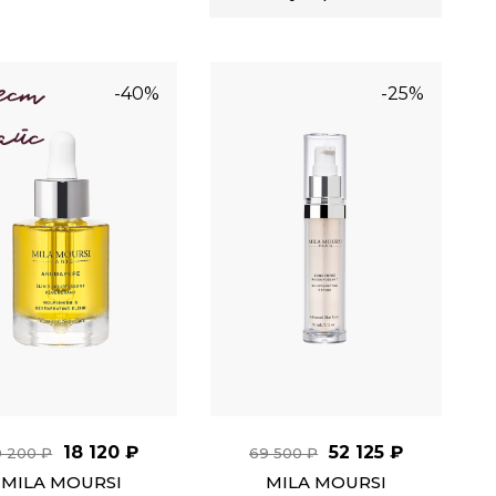
-40%
-25%
18 120 ₽
52 125 ₽
0 200 ₽
69 500 ₽
MILA MOURSI
MILA MOURSI