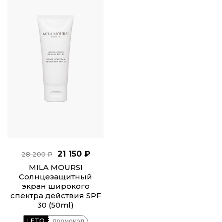
21 150 ₽
28 200 ₽
MILA MOURSI
Солнцезащитный
экран широкого
спектра действия SPF
30 (50ml)
LETO
промокод