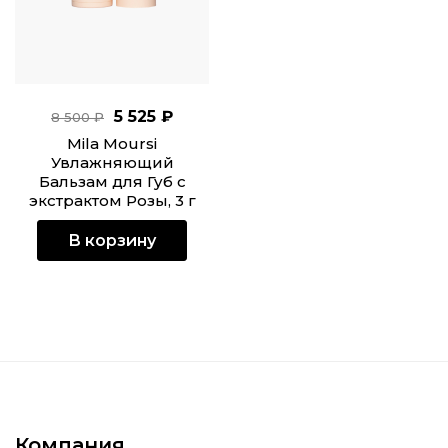
5 525 ₽
8 500 ₽
Mila Moursi
Увлажняющий
Бальзам для Губ c
экстрактом Розы, 3 г
В корзину
Компания