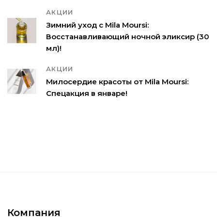
АКЦИИ
Зимний уход с Mila Moursi:
Восстанавливающий ночной эликсир (30
мл)!
АКЦИИ
Милосердие красоты от Mila Moursi:
Спецакция в январе!
Компания