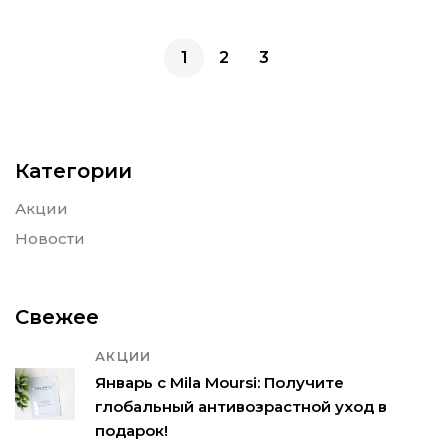
1
2
3
Категории
Акции
Новости
Свежее
АКЦИИ
Январь с Mila Moursi: Получите
глобальный антивозрастной уход в
подарок!