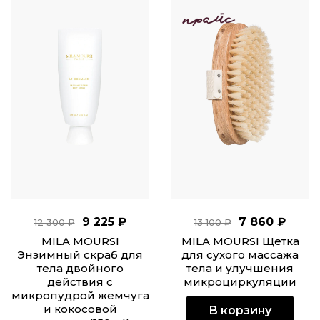
9 225 ₽
7 860 ₽
12 300 ₽
13 100 ₽
MILA MOURSI
MILA MOURSI Щетка
Энзимный скраб для
для сухого массажа
тела двойного
тела и улучшения
действия с
микроциркуляции
микропудрой жемчуга
и кокосовой
В корзину