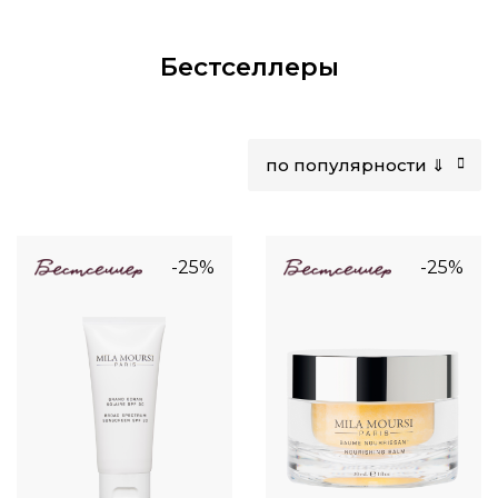
Бестселлеры
по популярности ⇓
-25%
-25%