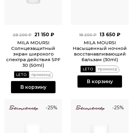
21 150 ₽
13 650 ₽
28 200 ₽
18 200 ₽
MILA MOURSI
MILA MOURSI
Солнцезащитный
Насыщенный ночной
экран широкого
восстанавливающий
спектра действия SPF
бальзам (30ml)
30 (50ml)
LETO
промокод
LETO
промокод
В корзину
В корзину
-25%
-25%