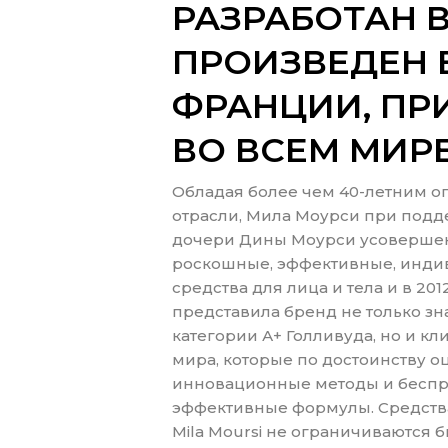
РАЗРАБОТАН В
ПРОИЗВЕДЕН 
ФРАНЦИИ, ПР
ВО ВСЕМ МИРЕ
Обладая более чем 40-летним о
отрасли, Мила Моурси при подд
дочери Дины Моурси усоверше
роскошные, эффективные, инд
средства для лица и тела и в 201
представила бренд не только з
категории А+ Голливуда, но и кл
мира, которые по достоинству о
инновационные методы и бесп
эффективные формулы. Средств
Mila Moursi не ограничиваются 