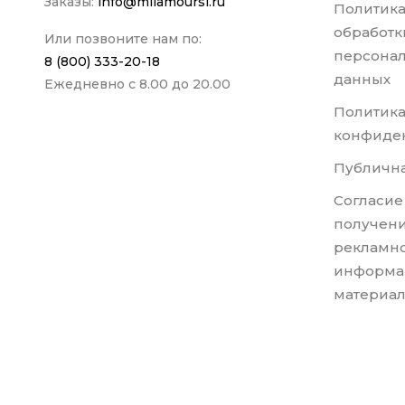
Заказы:
info@milamoursi.ru
Политика
обработк
Или позвоните нам по:
персона
8 (800) 333-20-18
данных
Ежедневно с 8.00 до 20.00
Политик
конфиде
Публична
Согласие
получени
рекламно
информа
материа