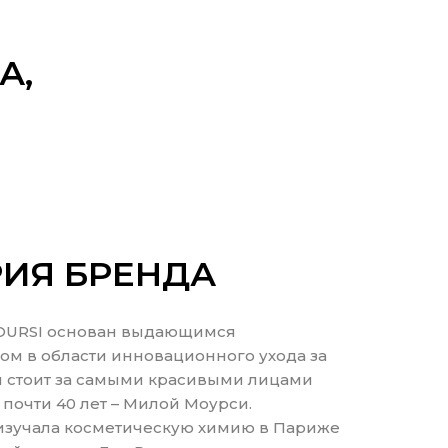
А,
ИЯ БРЕНДА
OURSI основан выдающимся
м в области инновационного ухода за
я стоит за самыми красивыми лицами
 почти 40 лет – Милой Моурси.
изучала косметическую химию в Париже