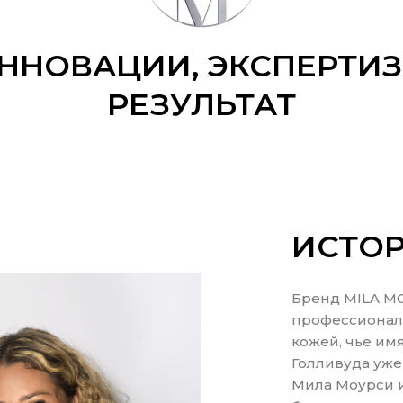
ННОВАЦИИ, ЭКСПЕРТИЗ
РЕЗУЛЬТАТ
ИСТОР
Бренд MILA M
профессионало
кожей, чье им
Голливуда уже
Мила Моурси 