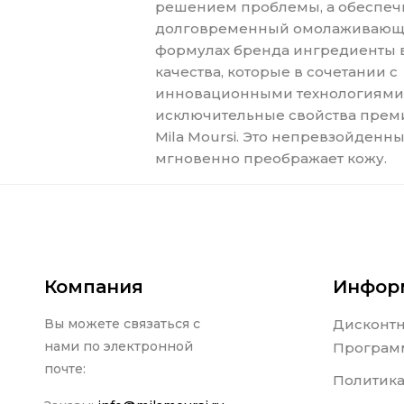
решением проблемы, а обеспеч
долговременный омолаживающий
формулах бренда ингредиенты
качества, которые в сочетании с
инновационными технологиями
исключительные свойства прем
Mila Moursi. Это непревзойденны
мгновенно преображает кожу.
Компания
Инфор
Вы можете связаться с
Дисконт
нами по электронной
Програм
почте:
Политика