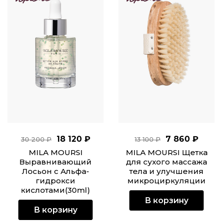
18 120 ₽
7 860 ₽
30 200 ₽
13 100 ₽
MILA MOURSI
MILA MOURSI Щетка
Выравнивающий
для сухого массажа
Лосьон с Альфа-
тела и улучшения
гидрокси
микроциркуляции
кислотами(30ml)
В корзину
В корзину