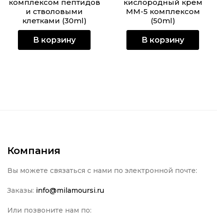
комплексом пептидов
кислородный крем
и стволовыми
ММ-5 комплексом
клетками (30ml)
(50ml)
В корзину
В корзину
Компания
Вы можете связаться с нами по электронной почте:
Заказы:
info@milamoursi.ru
Или позвоните нам по: