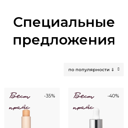
Cпециальные
предложения
по популярности ⇓
-35%
-40%