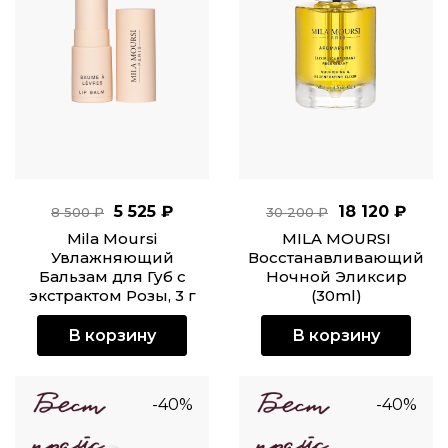
5 525 ₽
18 120 ₽
8 500 ₽
30 200 ₽
Mila Moursi
MILA MOURSI
Увлажняющий
Восстанавливающий
Бальзам для Губ c
Ночной Эликсир
экстрактом Розы, 3 г
(30ml)
В корзину
В корзину
-40%
-40%