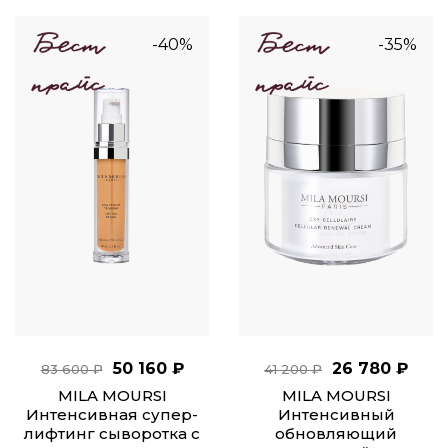
-40%
-35%
50 160 ₽
26 780 ₽
83 600 ₽
41 200 ₽
MILA MOURSI
MILA MOURSI
Интенсивная супер-
Интенсивный
лифтинг сыворотка с
обновляющий