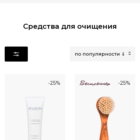
Средства для очищения
по популярности ⇓
-25%
-25%