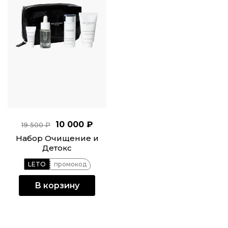
10 000 ₽
19 500 ₽
Набор Очищение и
Детокс
LETO
промокод
В корзину