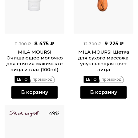
8 475 ₽
9 225 ₽
11 300 ₽
12 300 ₽
MILA MOURSI
MILA MOURSI Щетка
Очищающее молочко
для сухого массажа,
для снятия макияжа с
улучшающая цвет
лица и глаз (100ml)
лица
LETO
промокод
LETO
промокод
В корзину
В корзину
-49%