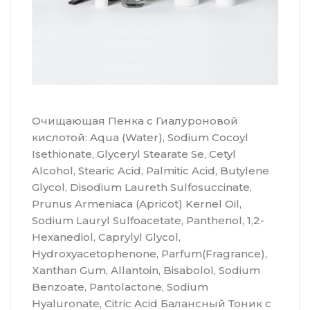
Очищающая Пенка c Гиалуроновой
кислотой: Aqua (Water), Sodium Cocoyl
Isethionate, Glyceryl Stearate Se, Cetyl
Alcohol, Stearic Acid, Palmitic Acid, Butylene
Glycol, Disodium Laureth Sulfosuccinate,
Prunus Armeniaca (Apricot) Kernel Oil,
Sodium Lauryl Sulfoacetate, Panthenol, 1,2-
Hexanediol, Caprylyl Glycol,
Hydroxyacetophenone, Parfum(Fragrance),
Xanthan Gum, Allantoin, Bisabolol, Sodium
Benzoate, Pantolactone, Sodium
Hyaluronate, Citric Acid Балансный Тоник с