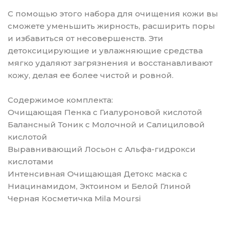
С помощью этого набора для очищения кожи вы
сможете уменьшить жирность, расширить поры
и избавиться от несовершенств. Эти
детоксицирующие и увлажняющие средства
мягко удаляют загрязнения и восстанавливают
кожу, делая ее более чистой и ровной.
Содержимое комплекта:
Очищающая Пенка c Гиалуроновой кислотой
Балансный Тоник с Молочной и Салициловой
кислотой
Выравнивающий Лосьон с Альфа-гидрокси
кислотами
Интенсивная Очищающая Детокс маска с
Ниацинамидом, Эктоином и Белой Глиной
Черная Косметичка Mila Moursi