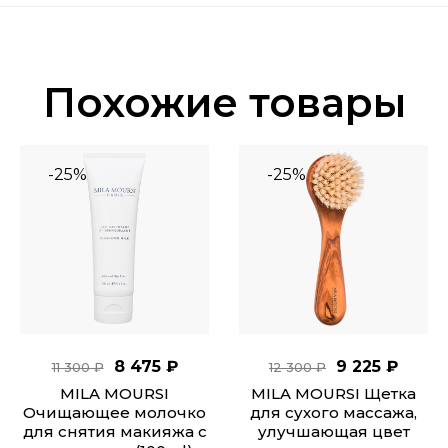
Похожие товары
-25%
-25%
8 475 ₽
9 225 ₽
11 300 ₽
12 300 ₽
MILA MOURSI
MILA MOURSI Щетка
Очищающее молочко
для сухого массажа,
для снятия макияжа с
улучшающая цвет