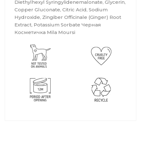
Diethylhexyl Syringylidenemalonate, Glycerin,
Copper Gluconate, Citric Acid, Sodium
Hydroxide, Zingiber Officinale (Ginger) Root
Extract, Potassium Sorbate Черная
Косметичка Mila Moursi