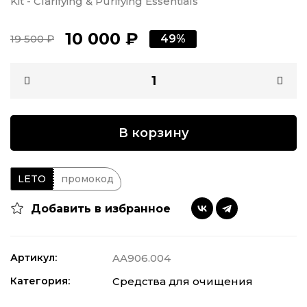
Kit - Clarifying & Purifying Essentials
10 000 ₽
19 500 ₽
49%
В корзину
LETO
промокод
Добавить в избранное
Артикул:
AA906.004
Категория:
Средства для очищения