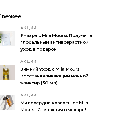
Свежее
АКЦИИ
Январь с Mila Moursi: Получите
глобальный антивозрастной
уход в подарок!
АКЦИИ
Зимний уход с Mila Moursi:
Восстанавливающий ночной
эликсир (30 мл)!
АКЦИИ
Милосердие красоты от Mila
Moursi: Спецакция в январе!