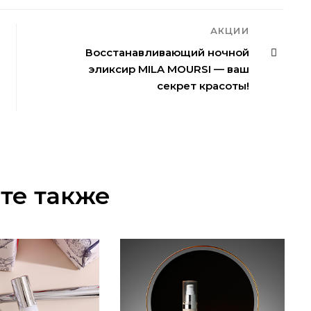
АКЦИИ
Восстанавливающий ночной
эликсир MILA MOURSI — ваш
секрет красоты!
те также