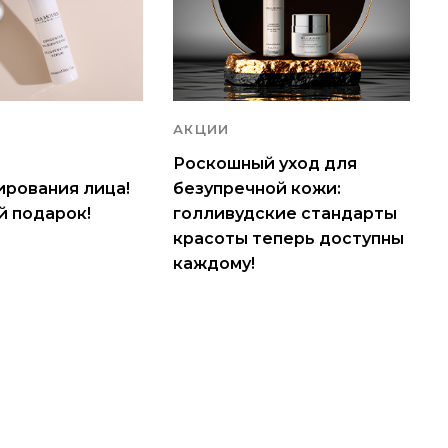
АКЦИИ
Роскошный уход для
ирования лица!
безупречной кожи:
 подарок!
голливудские стандарты
красоты теперь доступны
каждому!