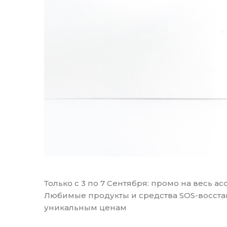
Только с 3 по 7 Сентября: промо на весь а
Любимые продукты и средства SOS-восста
уникальным ценам