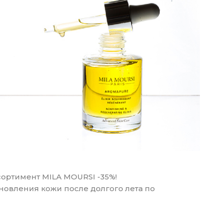
ссортимент MILA MOURSI -35%!
новления кожи после долгого лета по