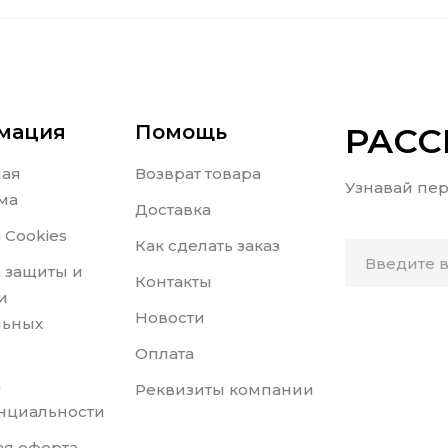
мация
Помощь
РАС
ная
Возврат товара
Узнавай пер
ма
Доставка
 Cookies
Как сделать заказ
 защиты и
Контакты
и
Новости
льных
Оплата
а
Реквизиты компании
нциальности
я оферта