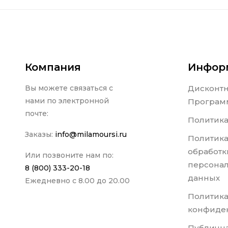
Компания
Инфор
Вы можете связаться с
Дисконт
нами по электронной
Програм
почте:
Политика
Заказы:
info@milamoursi.ru
Политика
обработк
Или позвоните нам по:
персона
8 (800) 333-20-18
данных
Ежедневно с 8.00 до 20.00
Политик
конфиде
Публична