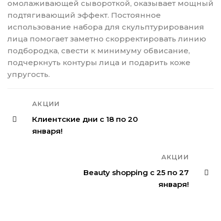
омолаживающей сывороткой, оказывает мощный
подтягивающий эффект. Постоянное
использование набора для скульптурирования
лица помогает заметно скорректировать линию
подбородка, свести к минимуму обвисание,
подчеркнуть контуры лица и подарить коже
упругость.
АКЦИИ
Клиентские дни с 18 по 20
января!
АКЦИИ
Beauty shopping с 25 по 27
января!