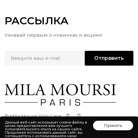
РАССЫЛКА
Узнавай первым о новинках и акциях!
Отправить
© Mila Moursi Skin Care
Данный веб-сайт использует cookie-файлы в
Принять
целях предоставления вам лучшего
пользовательского опыта на нашем сайте.
Продолжая использовать данный сайт, вы
соглашаетесь с использованием нами