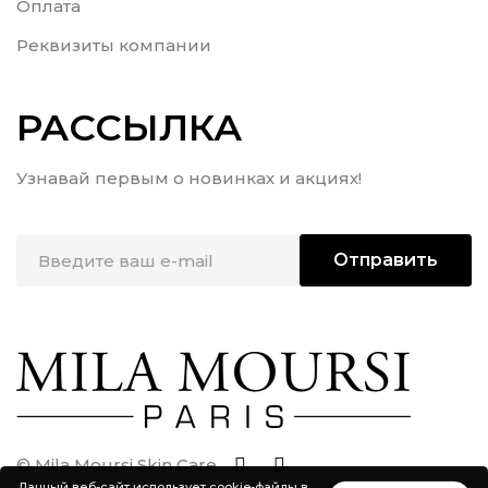
Оплата
Реквизиты компании
РАССЫЛКА
Узнавай первым о новинках и акциях!
Отправить
© Mila Moursi Skin Care
Данный веб-сайт использует cookie-файлы в