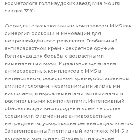
косметолога голливудских звезд Mila Moursi
скидка 35%!
Формулы с эксклюзивным комплексом ММ5 как
синергия роскоши и инноваций для
непревзойдённого результата. Глобальный
антивозрастной крем - секретное оружие
Голливуда для борьбы с возрастными
изменениями кожи! Идеальное сочетание
антивозрастных комплексов с MM5 в
интенсивном, роскошном креме, обогащенном
аминокислотами, незаменимыми жирными
кислотами, микроэлементами, витаминами и
растительными компонентами. Интенсивный
обновляющий кислородный крем - в состав
соединили фирменные антивозрастные
ингредиенты, ускоряющие регенерацию клеток.
Запатентованный пептидный комплекс MM-5 и
активный компонент Oxygeskin на основе