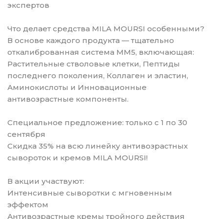
экспертов
Что делает средства MILA MOURSI особенными?
В основе каждого продукта — тщательно
откалиброванная система MM5, включающая:
Растительные стволовые клетки, Пептиды
последнего поколения, Коллаген и эластин,
Аминокислоты и Инновационные
антивозрастные компоненты.
Специальное предложение: только с 1 по 30
сентября
Скидка 35% на всю линейку антивозрастных
сывороток и кремов MILA MOURSI!
В акции участвуют:
Интенсивные сыворотки с мгновенным
эффектом
Антивозрастные кремы тройного действия