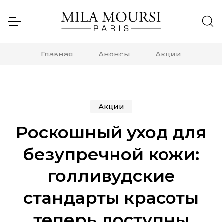
Главная
Анонсы
Акции
Акции
Роскошный уход для
безупречной кожи:
голливудские
стандарты красоты
теперь доступны