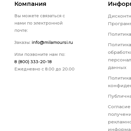
Компания
Инфор
Вы можете связаться с
Дисконт
нами по электронной
Програм
почте:
Политика
Заказы:
info@milamoursi.ru
Политика
обработк
Или позвоните нам по:
персона
8 (800) 333-20-18
данных
Ежедневно с 8.00 до 20.00
Политик
конфиде
Публична
Согласие
получени
рекламно
информа