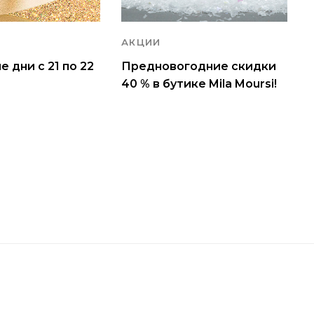
АКЦИИ
 дни с 21 по 22
Предновогодние скидки
40 % в бутике Mila Moursi!