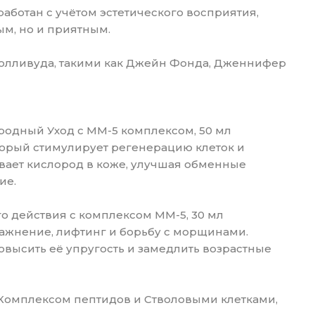
аботан с учётом эстетического восприятия,
ым, но и приятным.
олливуда, такими как Джейн Фонда, Дженнифер
одный Уход с ММ-5 комплексом, 50 мл
торый стимулирует регенерацию клеток и
вает кислород в коже, улучшая обменные
ие.
о действия с комплексом ММ-5, 30 мл
лажнение, лифтинг и борьбу с морщинами.
овысить её упругость и замедлить возрастные
Комплексом пептидов и Стволовыми клетками,