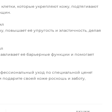
клетки, которые укрепляют кожу, подтягивают
рщин.
мл
у, повышает её упругость и эластичность, делая
мл
анавливает её барьерные функции и помогает
офессиональный уход по специальной цене!
 подарите своей коже роскошь и заботу,
АКЦИИ