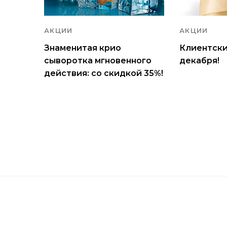
АКЦИИ
АКЦИИ
Знаменитая крио
Клиентские
сыворотка мгновенного
декабря!
действия: со скидкой 35%!