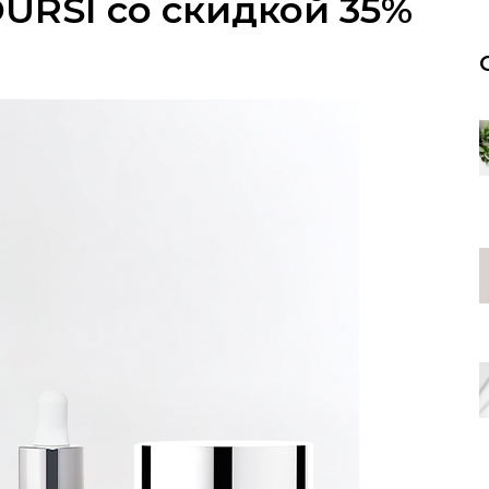
URSI со скидкой 35%