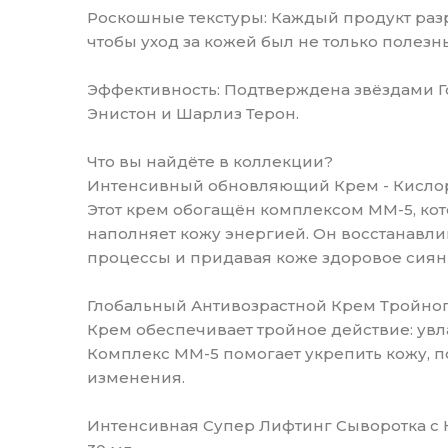
Роскошные текстуры: Каждый продукт разр
чтобы уход за кожей был не только полезн
Эффективность: Подтверждена звёздами Г
Энистон и Шарлиз Терон.
Что вы найдёте в коллекции?
Интенсивный обновляющий Крем - Кислор
Этот крем обогащён комплексом MM-5, ко
наполняет кожу энергией. Он восстанавли
процессы и придавая коже здоровое сиян
Глобальный Антивозрастной Крем Тройног
Крем обеспечивает тройное действие: ув
Комплекс MM-5 помогает укрепить кожу, п
изменения.
Интенсивная Супер Лифтинг Сыворотка с 