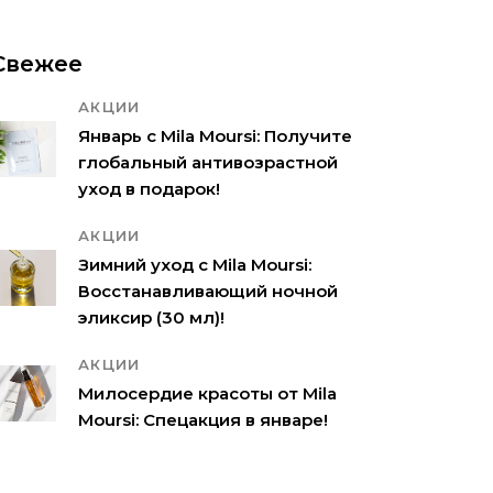
Свежее
АКЦИИ
Январь с Mila Moursi: Получите
глобальный антивозрастной
уход в подарок!
АКЦИИ
Зимний уход с Mila Moursi:
Восстанавливающий ночной
эликсир (30 мл)!
АКЦИИ
Милосердие красоты от Mila
Moursi: Спецакция в январе!