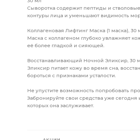
30 мл
Сыворотка содержит пептиды и стволовые 
контуры лица и уменьшают видимость мо
Коллагеновая Лифтинг Маска (1 маска), 30 
Маска с коллагеном глубоко увлажняет кож
её более гладкой и сияющей.
Восстанавливающий Ночной Эликсир, 30 
Эликсир питает кожу во время сна, восст
бороться с признаками усталости.
Не упустите возможность попробовать пр
Забронируйте свои средства уже сегодня и
которых она заслуживает.
АКЦИИ