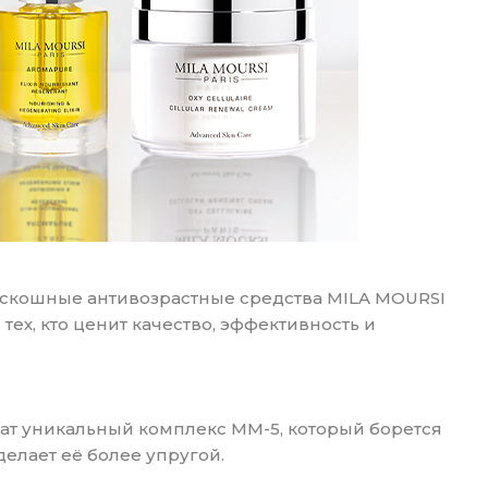
роскошные антивозрастные средства MILA MOURSI
 тех, кто ценит качество, эффективность и
т уникальный комплекс MM-5, который борется
делает её более упругой.