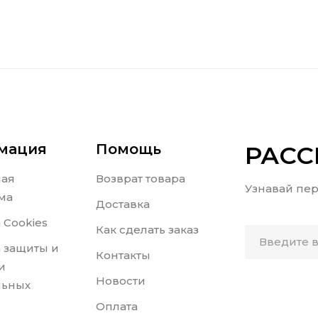
мация
Помощь
РАС
ная
Возврат товара
Узнавай пер
ма
Доставка
 Cookies
Как сделать заказ
 защиты и
Контакты
и
Новости
льных
Оплата