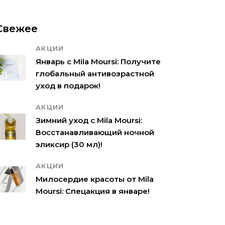
Свежее
АКЦИИ
Январь с Mila Moursi: Получите
глобальный антивозрастной
уход в подарок!
АКЦИИ
Зимний уход с Mila Moursi:
Восстанавливающий ночной
эликсир (30 мл)!
АКЦИИ
Милосердие красоты от Mila
Moursi: Спецакция в январе!