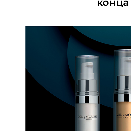
конца