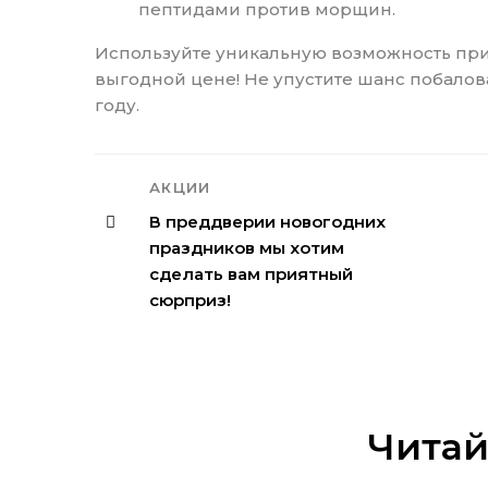
пептидами против морщин.
Используйте уникальную возможность при
выгодной цене! Не упустите шанс побалов
году.
АКЦИИ
В преддверии новогодних
праздников мы хотим
сделать вам приятный
сюрприз!
Читай