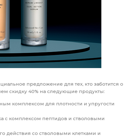
циальное предложение для тех, кто заботится о
яем скидку 40% на следующие продукты:
ным комплексом для плотности и упругости
ка с комплексом пептидов и стволовыми
о действия со стволовыми клетками и