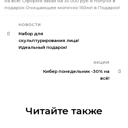
на все!. Оформи заказ на 35 000 руб и получи в
подарок Очищающее молочко 150мл в Подарок!
НОВОСТИ
Набор для
скульптурирования лица!
Идеальный подарок!
АКЦИИ
Кибер понедельник -30% на
всё!
Читайте также