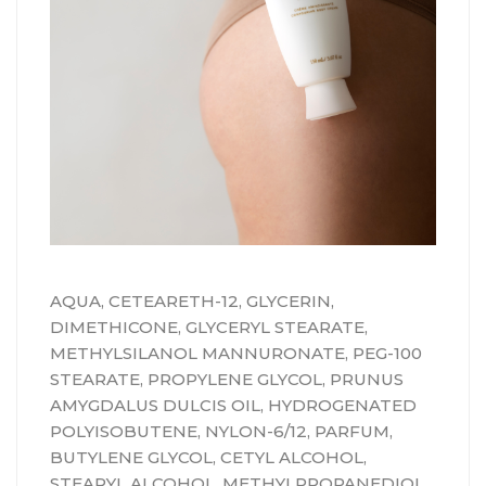
AQUA, CETEARETH-12, GLYCERIN,
DIMETHICONE, GLYCERYL STEARATE,
METHYLSILANOL MANNURONATE, PEG-100
STEARATE, PROPYLENE GLYCOL, PRUNUS
AMYGDALUS DULCIS OIL, HYDROGENATED
POLYISOBUTENE, NYLON-6/12, PARFUM,
BUTYLENE GLYCOL, CETYL ALCOHOL,
STEARYL ALCOHOL, METHYLPROPANEDIOL,