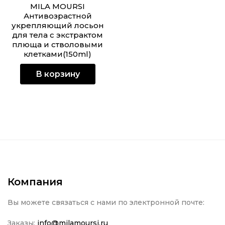
MILA MOURSI
Антивозрастной
укрепляющий лосьон
для тела с экстрактом
плюща и стволовыми
клетками(150ml)
В корзину
Компания
Вы можете связаться с нами по электронной почте:
Заказы:
info@milamoursi.ru