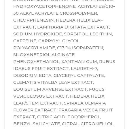
HYDROXYACETOPHENONE, ACRYLATES/C10-
30 ALKYL ACRYLATE CROSSPOLYMER,
CHLORPHENESIN, HEDERA HELIX LEAF
EXTRACT, LAMINARIA DIGITATA EXTRACT,
SODIUM HYDROXIDE, SORBITOL, LECITHIN,
CAFFEINE, CAPRYLYL GLYCOL,
POLYACRYLAMIDE, C13-14 ISOPARAFFIN,
SILOXANETRIOL ALGINATE,
PHENOXYETHANOL, XANTHAN GUM, RUBUS
IDAEUS FRUIT EXTRACT, LAURETH-7,
DISODIUM EDTA, GLYCERYL CAPRYLATE,
CLEMATIS VITALBA LEAF EXTRACT,
EQUISETUM ARVENSE EXTRACT, FUCUS
VESICULOSUS EXTRACT, HEDERA HELIX
LEAF/STEM EXTRACT, SPIRAEA ULMARIA
FLOWER EXTRACT, FRAGARIA VESCA FRUIT
EXTRACT, CITRIC ACID, TOCOPHEROL,
BENZYL SALICYLATE, CITRAL, CITRONELLOL,