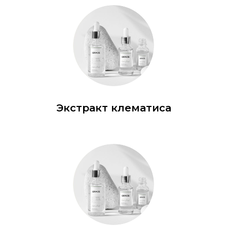
Экстракт клематиса