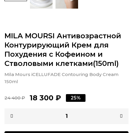
MILA MOURSI Антивозрастной
Контурирующий Крем для
Похудения с Кофеином и
Стволовыми клетками(150ml)
Mila Mours iCELLUFADE Contouring Body Cream
150ml
18 300 ₽
24 400 ₽
25%