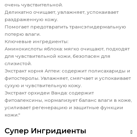
очень чувствительной.
Деликатно очищает, увлажняет, успокаивает
раздраженную кожу.
Помогает предотвратить трансэпидермальную
потерю влаги.
Ключевые ингредиенты:
Аминокислоты яблока: мягко очищают, подходят
для чувствительной кожи, безопасен для
слизистой.
Экстракт корня Алтеи: содержит полисахариды и
фитостеролы. Увлажняет, смягчает и успокаивает
сухую и чувствительную кожу.
Экстракт орхидеи Ванда: содержит
фитоалексины, нормализует баланс влаги в коже,
усиливает регенерацию и защитные функции
кожи."
Супер Ингридиенты