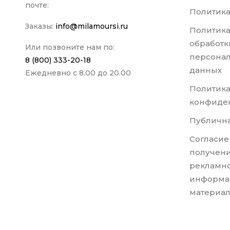
почте:
Политика
Заказы:
info@milamoursi.ru
Политика
обработк
Или позвоните нам по:
персона
8 (800) 333-20-18
данных
Ежедневно с 8.00 до 20.00
Политик
конфиде
Публична
Согласие
получени
рекламно
информа
материа