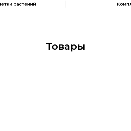
летки растений
Компле
Товары