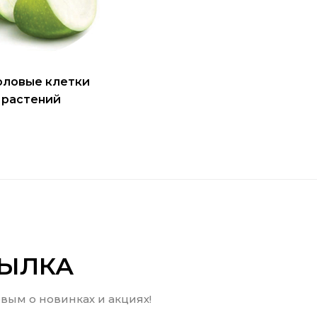
оловые клетки
растений
СЫЛКА
вым о новинках и акциях!