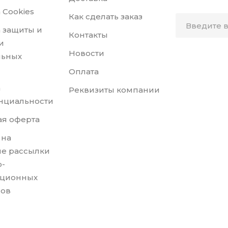
 Cookies
Как сделать заказ
 защиты и
Контакты
и
Новости
льных
Оплата
а
Реквизиты компании
нциальности
я оферта
 на
е рассылки
-
ционных
лов