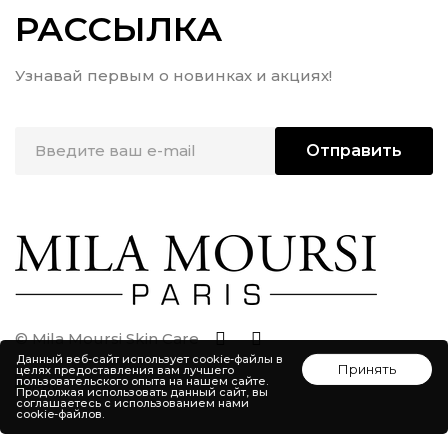
РАССЫЛКА
Узнавай первым о новинках и акциях!
Отправить
© Mila Moursi Skin Care
Данный веб-сайт использует cookie-файлы в
Принять
целях предоставления вам лучшего
пользовательского опыта на нашем сайте.
Продолжая использовать данный сайт, вы
соглашаетесь с использованием нами
cookie-файлов.