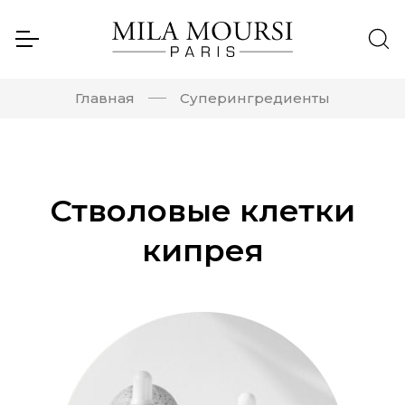
Главная
Cуперингредиенты
Стволовые клетки
кипрея