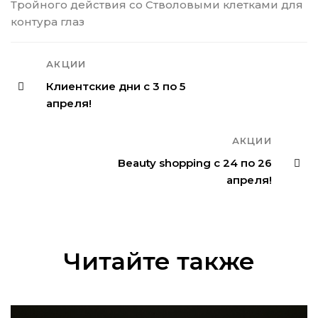
Тройного действия со Стволовыми клетками для
контура глаз
АКЦИИ
Клиентские дни с 3 по 5
апреля!
АКЦИИ
Beauty shopping с 24 по 26
апреля!
Читайте также