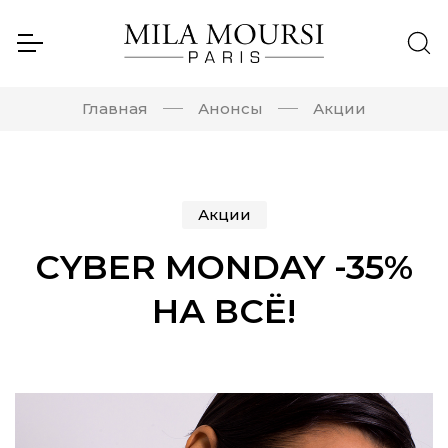
Главная
Анонсы
Акции
Акции
CYBER MONDAY -35%
НА ВСЁ!