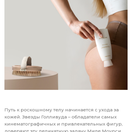
Путь к роскошному телу начинается с ухода за
кожей. Звезды Голливуда – обладатели самых
кинематографичных и привлекательных фигур,
доверяют эту деликатную задачу Миле Моурси.