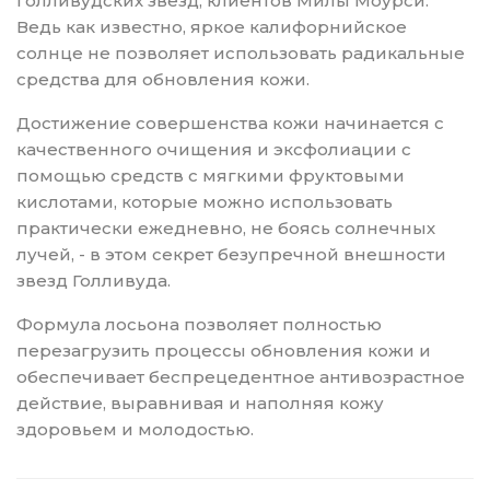
голливудских звезд, клиентов Милы Моурси.
Ведь как известно, яркое калифорнийское
солнце не позволяет использовать радикальные
средства для обновления кожи.
Достижение совершенства кожи начинается с
качественного очищения и эксфолиации с
помощью средств с мягкими фруктовыми
кислотами, которые можно использовать
практически ежедневно, не боясь солнечных
лучей, - в этом секрет безупречной внешности
звезд Голливуда.
Формула лосьона позволяет полностью
перезагрузить процессы обновления кожи и
обеспечивает беспрецедентное антивозрастное
действие, выравнивая и наполняя кожу
здоровьем и молодостью.