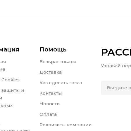
мация
Помощь
РАС
ная
Возврат товара
Узнавай пер
ма
Доставка
 Cookies
Как сделать заказ
 защиты и
Контакты
и
Новости
льных
Оплата
а
Реквизиты компании