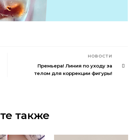
НОВОСТИ
Премьера! Линия по уходу за
телом для коррекции фигуры!
те также