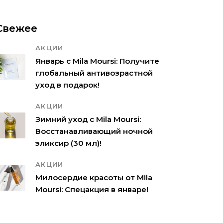
Свежее
АКЦИИ
Январь с Mila Moursi: Получите
глобальный антивозрастной
уход в подарок!
АКЦИИ
Зимний уход с Mila Moursi:
Восстанавливающий ночной
эликсир (30 мл)!
АКЦИИ
Милосердие красоты от Mila
Moursi: Спецакция в январе!