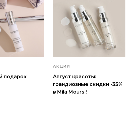
АКЦИИ
й подарок
Август красоты:
грандиозные скидки -35%
в Mila Moursi!