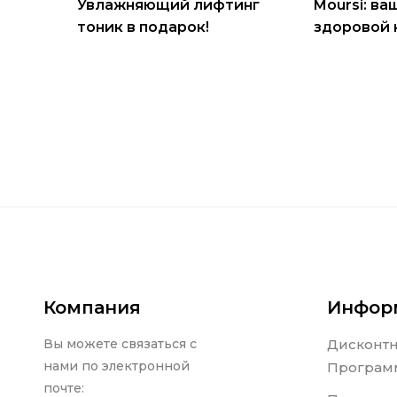
Увлажняющий лифтинг
Moursi: ва
тоник в подарок!
здоровой 
Компания
Инфор
Вы можете связаться с
Дисконт
нами по электронной
Програм
почте: