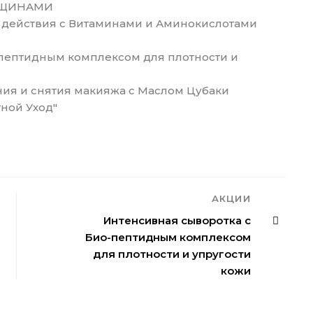
ОРЩИНАМИ
 действия с Витаминами и Аминокислотами
-пептидным комплексом для плотности и
ния и снятия макияжа с Маслом Цубаки
тной Уход"
АКЦИИ
Интенсивная сыворотка с
Био-пептидным комплексом
для плотности и упругости
кожи