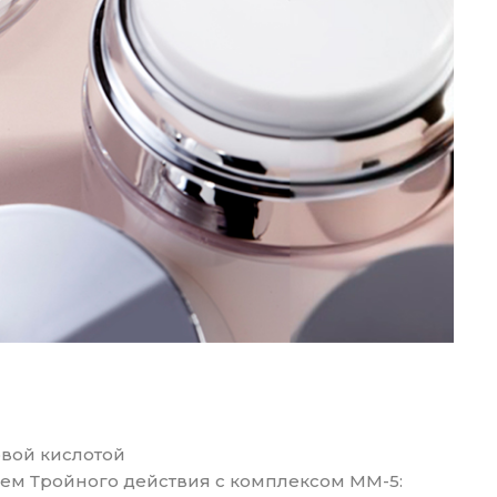
вой кислотой
рем Тройного действия с комплексом ММ-5: