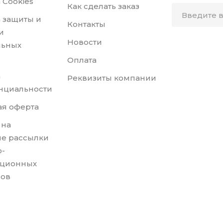
 Cookies
Как сделать заказ
 защиты и
Контакты
и
Новости
льных
Оплата
а
Реквизиты компании
нциальности
я оферта
 на
е рассылки
-
ционных
лов