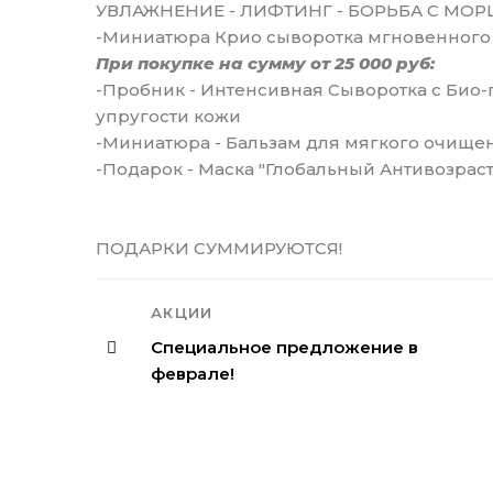
УВЛАЖНЕНИЕ - ЛИФТИНГ - БОРЬБА С М
-Миниатюра Крио сыворотка мгновенного
При покупке на сумму от 25 000 руб:
-Пробник - Интенсивная Сыворотка с Био
упругости кожи
-Миниатюра - Бальзам для мягкого очище
-Подарок - Маска "Глобальный Антивозрас
ПОДАРКИ СУММИРУЮТСЯ!
АКЦИИ
Специальное предложение в
феврале!