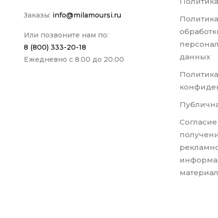
Политика
Заказы:
info@milamoursi.ru
Политика
обработк
Или позвоните нам по:
персона
8 (800) 333-20-18
данных
Ежедневно с 8.00 до 20.00
Политик
конфиде
Публична
Согласие
получени
рекламно
информа
материа