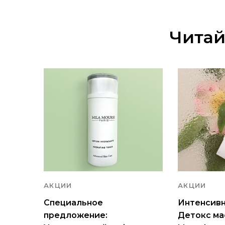
Читай
АКЦИИ
АКЦИИ
Специальное
Интенсив
предложение:
Детокс мас