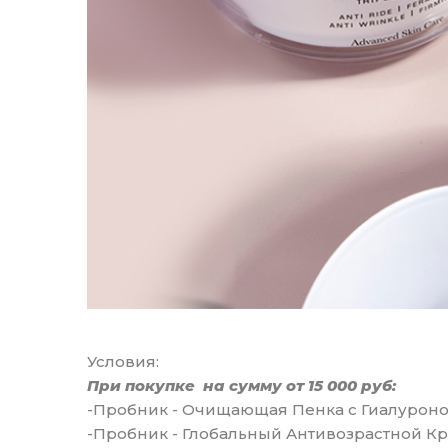
Условия:
При покупке на сумму от 15 000 руб:
-Пробник - Очищающая Пенка c Гиалуроно
-Пробник - Глобальный Антивозрастной К