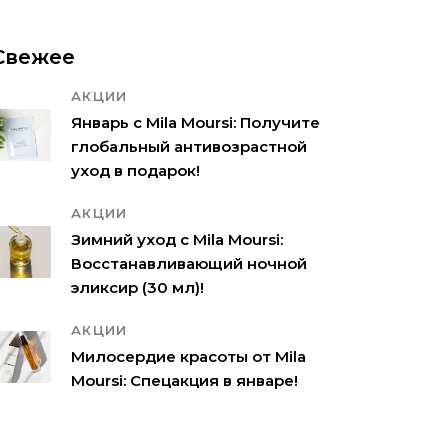
Свежее
АКЦИИ
Январь с Mila Moursi: Получите
глобальный антивозрастной
уход в подарок!
АКЦИИ
Зимний уход с Mila Moursi:
Восстанавливающий ночной
эликсир (30 мл)!
АКЦИИ
Милосердие красоты от Mila
Moursi: Спецакция в январе!