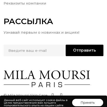
Реквизиты компании
РАССЫЛКА
Узнавай первым о новинках и акциях!
Отправить
© Mila Moursi Skin Care
Данный веб-сайт использует cookie-файлы в
Принять
целях предоставления вам лучшего
пользовательского опыта на нашем сайте.