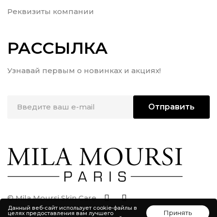
Реквизиты компании
РАССЫЛКА
Узнавай первым о новинках и акциях!
Отправить
© Mila Moursi Skin Care
Данный веб-сайт использует cookie-файлы в
Принять
целях предоставления вам лучшего