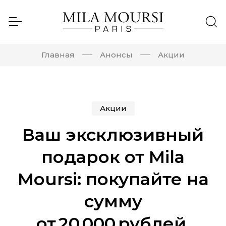
Главная
Анонсы
Акции
Акции
Ваш эксклюзивный
подарок от Mila
Moursi: покупайте на
сумму
от 20 000 рублей.