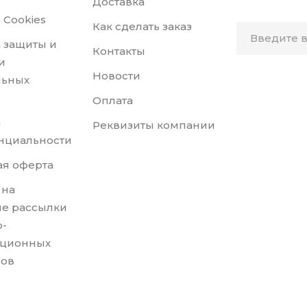
Доставка
 Cookies
Как сделать заказ
 защиты и
Контакты
и
Новости
льных
Оплата
а
Реквизиты компании
нциальности
я оферта
 на
е рассылки
-
ционных
лов