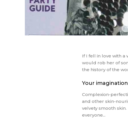
If I fell in love with
would rob her of som
the history of the 
Your imagination
Complexion-perfectin
and other skin-nouris
velvety smooth skin.
everyone...