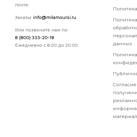
почте:
Политика
Заказы:
info@milamoursi.ru
Политика
обработк
Или позвоните нам по:
персона
8 (800) 333-20-18
данных
Ежедневно с 8.00 до 20.00
Политик
конфиде
Публична
Согласие
получени
рекламно
информа
материа