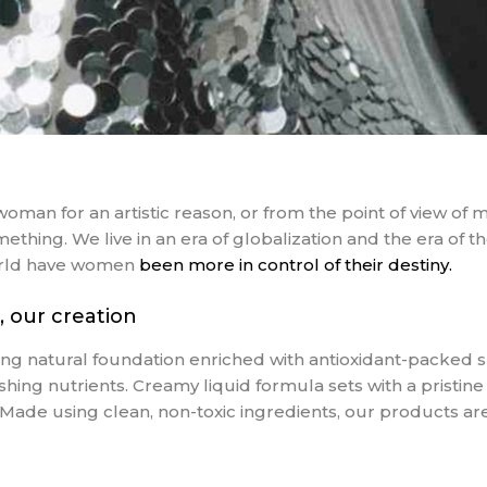
 a woman for an artistic reason, or from the point of view of m
ething. We live in an era of globalization and the era of 
world have women
been more in control of their destiny.
, our creation
g natural foundation enriched with antioxidant-packed su
hing nutrients. Creamy liquid formula sets with a pristine m
 Made using clean, non-toxic ingredients, our products ar