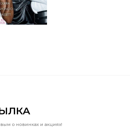
СЫЛКА
вым о новинках и акциях!