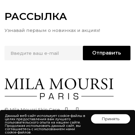
РАССЫЛКА
Узнавай первым о новинках и акциях!
Отправить
© Mila Moursi Skin Care
Данный веб-сайт использует cookie-файлы в
Принять
целях предоставления вам лучшего
пользовательского опыта на нашем сайте.
Продолжая использовать данный сайт, вы
соглашаетесь с использованием нами
cookie-файлов.