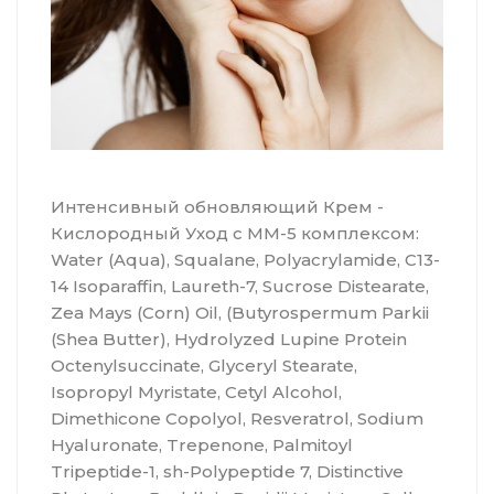
Интенсивный обновляющий Крем -
Кислородный Уход с ММ-5 комплексом:
Water (Aqua), Squalane, Polyacrylamide, C13-
14 Isoparaffin, Laureth-7, Sucrose Distearate,
Zea Mays (Corn) Oil, (Butyrospermum Parkii
(Shea Butter), Hydrolyzed Lupine Protein
Octenylsuccinate, Glyceryl Stearate,
Isopropyl Myristate, Cetyl Alcohol,
Dimethicone Copolyol, Resveratrol, Sodium
Hyaluronate, Trepenone, Palmitoyl
Tripeptide-1, sh-Polypeptide 7, Distinctive