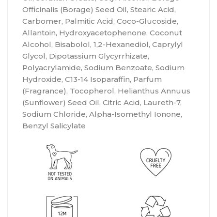
Officinalis (Borage) Seed Oil, Stearic Acid,
Carbomer, Palmitic Acid, Coco-Glucoside,
Allantoin, Hydroxyacetophenone, Coconut
Alcohol, Bisabolol, 1,2-Hexanediol, Caprylyl
Glycol, Dipotassium Glycyrrhizate,
Polyacrylamide, Sodium Benzoate, Sodium
Hydroxide, C13-14 Isoparaffin, Parfum
(Fragrance), Tocopherol, Helianthus Annuus
(Sunflower) Seed Oil, Citric Acid, Laureth-7,
Sodium Chloride, Alpha-Isomethyl Ionone,
Benzyl Salicylate