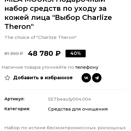
набор средств по уходу за
кожей лица "Выбор Charlize
Theron"
The choice of "Charlize Theron"
48 780 ₽
81 300 ₽
40%
Наличие товара уточняйте по
телефону
Добавить в избранное
Артикул:
SETbeauty004.004
Категория:
Средства для очищения
Набор по истине бескомпромиссных, роскошных