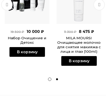
10 000 ₽
8 475 ₽
19 500 ₽
11 300 ₽
Набор Очищение и
MILA MOURSI
Детокс
Очищающее молочко
для снятия макияжа с
лица и глаз (100ml)
В корзину
В корзину