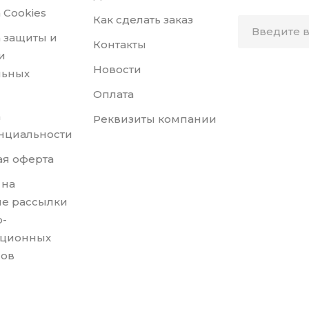
 Cookies
Как сделать заказ
 защиты и
Контакты
и
Новости
льных
Оплата
а
Реквизиты компании
нциальности
я оферта
 на
е рассылки
-
ционных
лов