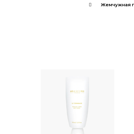
Жемчужная 