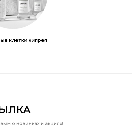
ые клетки кипрея
СЫЛКА
вым о новинках и акциях!