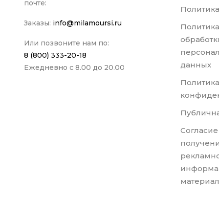
почте:
Политика
Заказы:
info@milamoursi.ru
Политика
обработк
Или позвоните нам по:
персона
8 (800) 333-20-18
данных
Ежедневно с 8.00 до 20.00
Политик
конфиде
Публична
Согласие
получени
рекламно
информа
материа