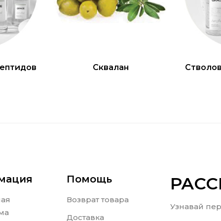
ептидов
Сквалан
Стволов
мация
Помощь
РАС
ная
Возврат товара
Узнавай пер
ма
Доставка