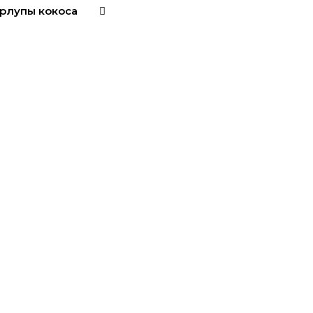
орлупы кокоса