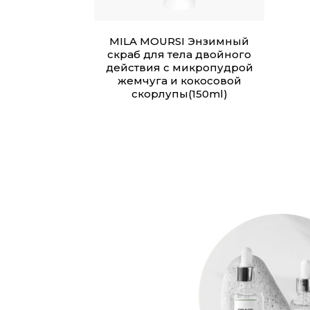
MILA MOURSI Энзимный
скраб для тела двойного
действия с микропудрой
жемчуга и кокосовой
скорлупы(150ml)