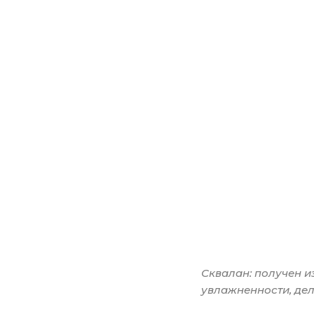
Сквалан: получен и
увлажненности, дел