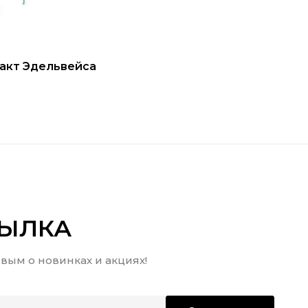
акт Эдельвейса
СЫЛКА
вым о новинках и акциях!