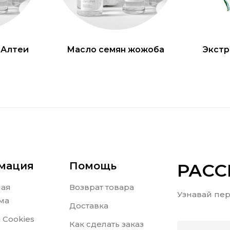
 Алтеи
Масло семян жожоба
Экстр
мация
Помощь
РАС
ная
Возврат товара
Узнавай пер
ма
Доставка
 Cookies
Как сделать заказ