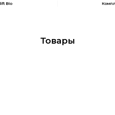
ift Bio
Компл
Товары