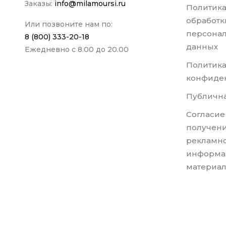
Заказы:
info@milamoursi.ru
Политика
обработк
Или позвоните нам по:
персона
8 (800) 333-20-18
данных
Ежедневно с 8.00 до 20.00
Политик
конфиде
Публична
Согласие
получени
рекламно
информа
материа